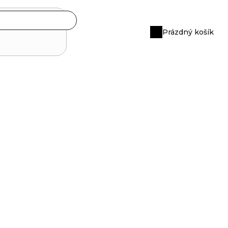
Prázdný košík
Nákupní
košík