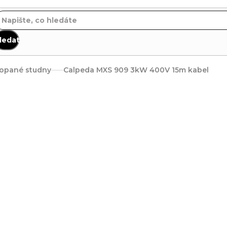
ledat
opané studny
Calpeda MXS 909 3kW 400V 15m kabel