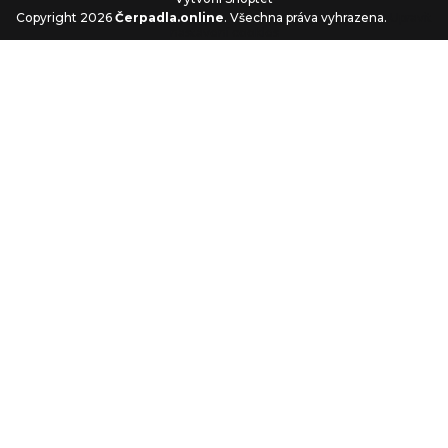
Copyright 2026
Čerpadla.online
. Všechna práva vyhrazena.
Upravit
nastavení cookies