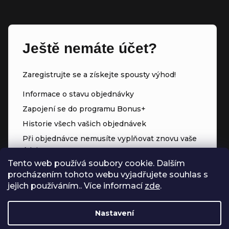
Ještě nemáte účet?
Zaregistrujte se a získejte spousty výhod!
Informace o stavu objednávky
Zapojení se do programu Bonus+
Historie všech vašich objednávek
Při objednávce nemusíte vyplňovat znovu vaše
údaje
Tento web používá soubory cookie. Dalším
Přednostní přístup ke slevám
procházením tohoto webu vyjadřujete souhlas s
Body za každý nákup
jejich používáním.. Více informací
zde
.
Nastavení