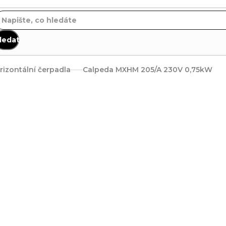
ledat
rizontální čerpadla
Calpeda MXHM 205/A 230V 0,75kW