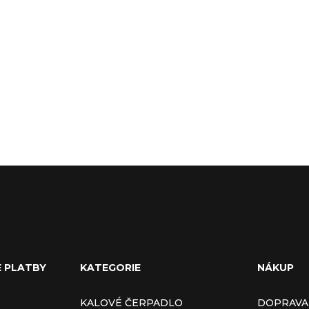
E PLATBY
KATEGORIE
NÁKUP
KALOVÉ ČERPADLO
DOPRAVA