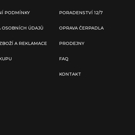
Í PODMÍNKY
PORADENSTVÍ 12/7
 OSOBNÍCH ÚDAJŮ
OPRAVA ČERPADLA
ZBOŽÍ A REKLAMACE
PRODEJNY
ÁKUPU
FAQ
KONTAKT