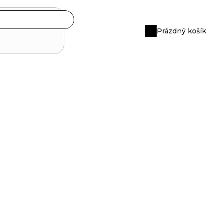
Prázdný košík
Nákupní
košík