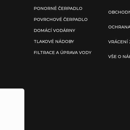
PONORNÉ ČERPADLO
OBCHODN
POVRCHOVÉ ČERPADLO
OCHRANA
DOMÁCÍ VODÁRNY
TLAKOVÉ NÁDOBY
VRÁCENÍ 
FILTRACE A ÚPRAVA VODY
VŠE O N