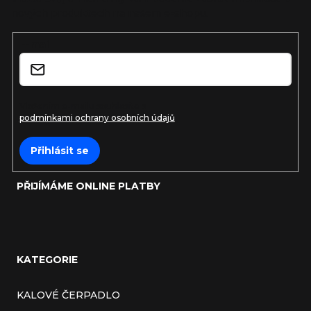
a
nových produktech na našem e-shopu.
t
E-mail
í
Vložením e-mailu souhlasíte s
podmínkami ochrany osobních údajů
Přihlásit se
PŘIJÍMÁME ONLINE PLATBY
KATEGORIE
KALOVÉ ČERPADLO