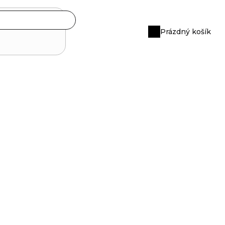
Prázdný košík
Nákupní
košík