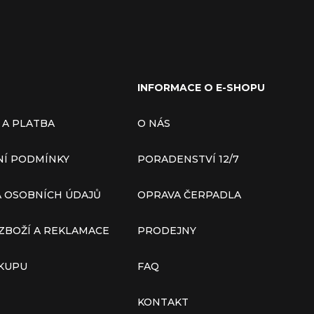
INFORMACE O E-SHOPU
 A PLATBA
O NÁS
Í PODMÍNKY
PORADENSTVÍ 12/7
 OSOBNÍCH ÚDAJŮ
OPRAVA ČERPADLA
ZBOŽÍ A REKLAMACE
PRODEJNY
ÁKUPU
FAQ
KONTAKT