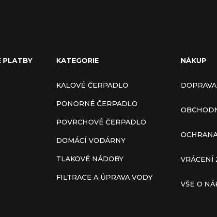
E PLATBY
KATEGORIE
NÁKUP
KALOVÉ ČERPADLO
DOPRAVA
PONORNÉ ČERPADLO
OBCHODN
POVRCHOVÉ ČERPADLO
OCHRANA
DOMÁCÍ VODÁRNY
TLAKOVÉ NÁDOBY
VRÁCENÍ 
FILTRACE A ÚPRAVA VODY
VŠE O N