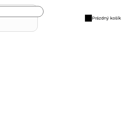
Prázdný košík
Nákupní
košík