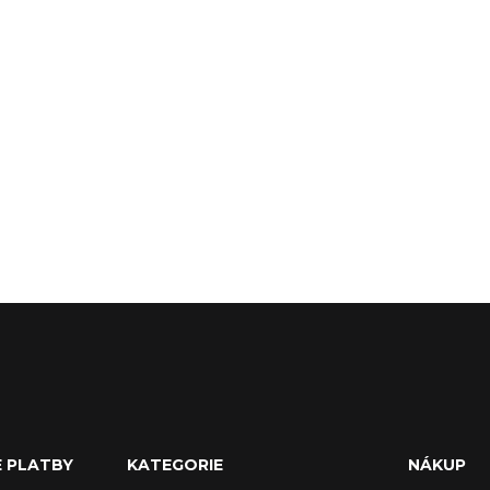
E PLATBY
KATEGORIE
NÁKUP