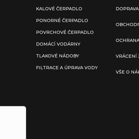
KALOVÉ ČERPADLO
DOPRAVA
PONORNÉ ČERPADLO
OBCHODN
POVRCHOVÉ ČERPADLO
OCHRANA
DOMÁCÍ VODÁRNY
TLAKOVÉ NÁDOBY
VRÁCENÍ 
FILTRACE A ÚPRAVA VODY
VŠE O N