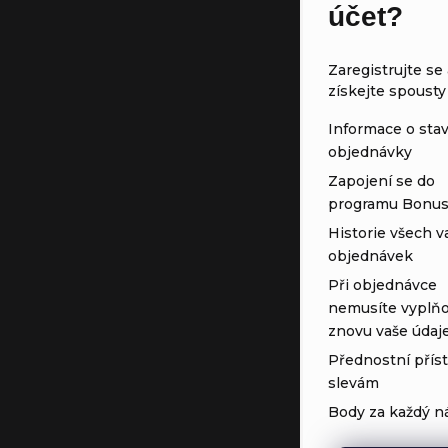
účet?
Zaregistrujte se 
získejte spousty
Informace o sta
objednávky
Zapojení se do
programu Bonu
Historie všech v
objednávek
Při objednávce
nemusíte vyplňo
znovu vaše údaj
Přednostní přís
slevám
Body za každý n