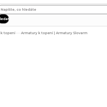
ledat
 k topení
Armatury k topení | Armatury Slovarm