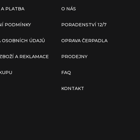
 A PLATBA
O NÁS
Í PODMÍNKY
PORADENSTVÍ 12/7
 OSOBNÍCH ÚDAJŮ
OPRAVA ČERPADLA
ZBOŽÍ A REKLAMACE
PRODEJNY
ÁKUPU
FAQ
KONTAKT