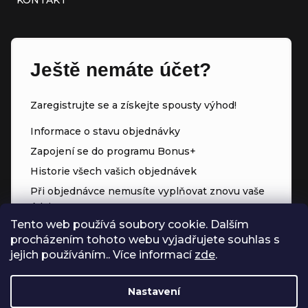
KONTAKT
Ještě nemáte účet?
Zaregistrujte se a získejte spousty výhod!
Informace o stavu objednávky
Zapojení se do programu Bonus+
Historie všech vašich objednávek
Při objednávce nemusíte vyplňovat znovu vaše
údaje
Tento web používá soubory cookie. Dalším
Přednostní přístup ke slevám
procházením tohoto webu vyjadřujete souhlas s
Body za každý nákup
jejich používáním.. Více informací
zde
.
Nastavení