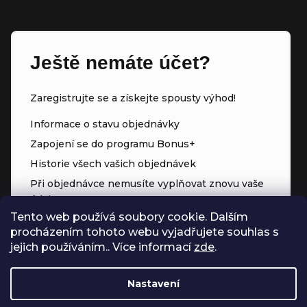
Ještě nemáte účet?
Zaregistrujte se a získejte spousty výhod!
Informace o stavu objednávky
Zapojení se do programu Bonus+
Historie všech vašich objednávek
Při objednávce nemusíte vyplňovat znovu vaše
údaje
Tento web používá soubory cookie. Dalším
Přednostní přístup ke slevám
procházením tohoto webu vyjadřujete souhlas s
Body za každý nákup
jejich používáním.. Více informací
zde
.
Nastavení